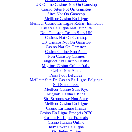
UK Online Casinos Not On Gamstop
Casino Sites Not On Gamstop
Sites Not On Gamstop
Meilleur Casino En Ligne
Meilleur Casino En Ligne Retrait Immédiat
Casino En Ligne Meilleur Site
Non Gamstop Casino Sites UK
Casinos Not On Gamstop
UK Casinos Not On Gamstop
Casino Not On Gamstop
Casino Online Non Aams
Non Gamstop Casinos
Migliori Siti Casino Online
Migliori Casino Online Italia
Casino Non Aams
Paris Foot Belgique
Meilleur Site De Casino En Ligne Belgique
Siti Scommesse
Meilleur Casino Sans Kyc
Migliori Casino Online
Siti Scommesse Non Aams
Meilleur Casino En Ligne
Casino En Ligne France
Casino En Ligne Français 2026
Casino En Ligne Francais
Casino Italiani Online
Jeux Poker En Ligne
Siti Poker Online