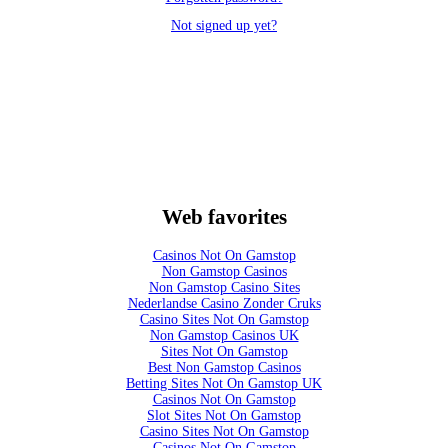
Not signed up yet?
Web favorites
Casinos Not On Gamstop
Non Gamstop Casinos
Non Gamstop Casino Sites
Nederlandse Casino Zonder Cruks
Casino Sites Not On Gamstop
Non Gamstop Casinos UK
Sites Not On Gamstop
Best Non Gamstop Casinos
Betting Sites Not On Gamstop UK
Casinos Not On Gamstop
Slot Sites Not On Gamstop
Casino Sites Not On Gamstop
Casinos Not On Gamstop